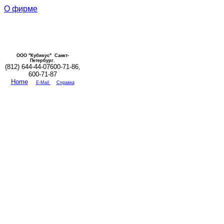
О фирме
ООО "Кубикус" Санкт-
Петербург
,
(812) 644-44-07600-71-86,
600-71-87
Home
E-Mail
Справка